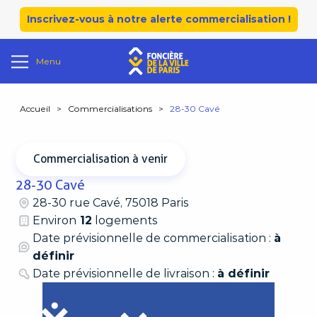
Inscrivez-vous à notre alerte commercialisation !
Menu
Accueil
>
Commercialisations
>
28-30 Cavé
Commercialisation à venir
28-30 Cavé
28-30 rue Cavé, 75018 Paris
Environ
12
logements
Date prévisionnelle de commercialisation :
à
définir
Date prévisionnelle de livraison :
à définir