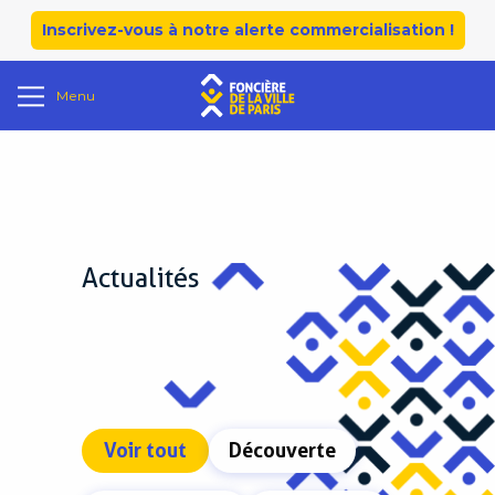
Inscrivez-vous à notre alerte commercialisation !
Menu
Actualités
Voir tout
Découverte