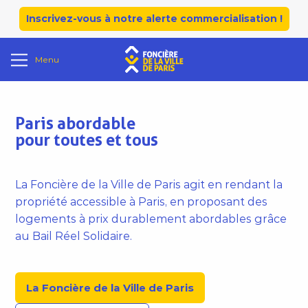
Inscrivez-vous à notre alerte commercialisation !
Menu
Paris abordable
pour toutes et tous
La Foncière de la Ville de Paris agit en rendant la
propriété accessible à Paris, en proposant des
logements à prix durablement abordables grâce
au Bail Réel Solidaire.
La Foncière de la Ville de Paris