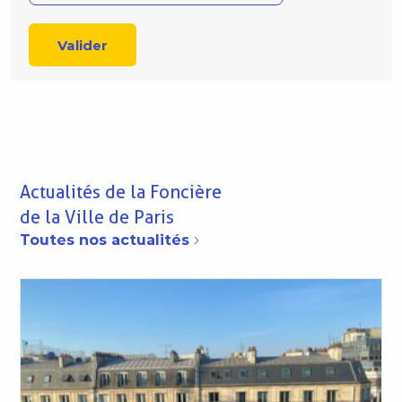
Actualités de la Foncière
de la Ville de Paris
Toutes nos actualités