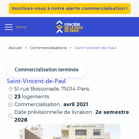
Inscrivez-vous à notre alerte commercialisation !
Menu
Accueil
>
Commercialisations
>
Saint-Vincent-de-Paul
Commercialisation terminée
Saint-Vincent-de-Paul
51 rue Boissonade, 75014 Paris
23
logements
Commercialisation :
avril 2021
Date prévisionnelle de livraison :
2e semestre
2028