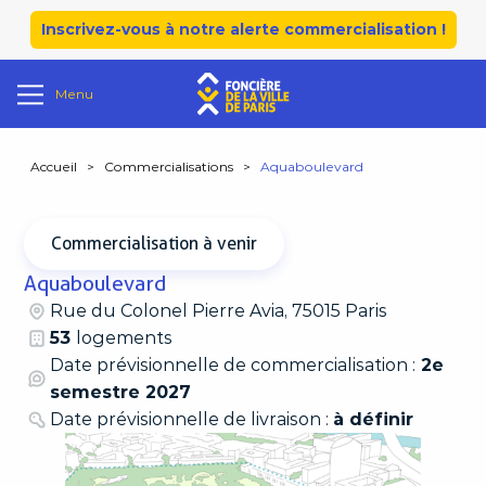
Inscrivez-vous à notre alerte commercialisation !
Menu
Accueil
>
Commercialisations
>
Aquaboulevard
Commercialisation à venir
Aquaboulevard
Rue du Colonel Pierre Avia, 75015 Paris
53
logements
Date prévisionnelle de commercialisation :
2e
semestre 2027
Date prévisionnelle de livraison :
à définir