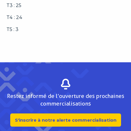
T3 : 25
T4 : 24
T5 : 3
Restez informé de l’ouverture des prochaines
commercialisations
S'inscrire à notre alerte commercialisation