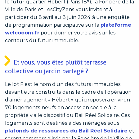
e
le futur quartier Hébert (Paris 18
), la Foncière de la
Ville de Paris et LesCityZens vous invitent à
participer du 8 avril au 8 juin 2024 à une enquête
de programmation participative sur la
plateforme
welcooom.fr
pour donner votre avis sur les
contours du futur immeuble.
Et vous, vous êtes plutôt terrasse
collective ou jardin partagé ?
Le lot F est le nom d’un des futurs immeubles
devant être construits dans le cadre de l’opération
d’aménagement « Hébert » qui proposera environ
70 logements neufs en accession sociale à la
propriété via le dispositif du Bail Réel Solidaire. Ces
logements sont destinés à des ménages sous
plafonds de ressources du Bail Réel Solidaire
et
seront commercialisés par la Foncière de la Ville de