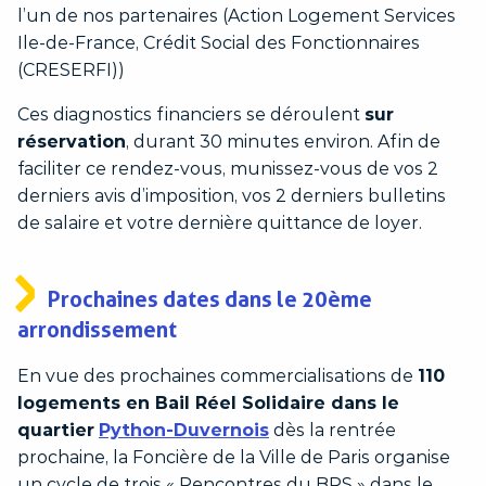
l’un de nos partenaires (Action Logement Services
Ile-de-France, Crédit Social des Fonctionnaires
(CRESERFI))
Ces diagnostics financiers se déroulent
sur
réservation
, durant 30 minutes environ. Afin de
faciliter ce rendez-vous, munissez-vous de vos 2
derniers avis d’imposition, vos 2 derniers bulletins
de salaire et votre dernière quittance de loyer.
Prochaines dates dans le 20ème
arrondissement
En vue des prochaines commercialisations de
110
logements en Bail Réel Solidaire dans le
quartier
Python-Duvernois
dès la rentrée
prochaine, la Foncière de la Ville de Paris organise
un cycle de trois « Rencontres du BRS » dans le