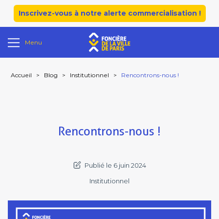
Inscrivez-vous à notre alerte commercialisation !
Menu
Accueil
>
Blog
>
Institutionnel
>
Rencontrons-nous !
Rencontrons-nous !
Publié le 6 juin 2024
Institutionnel