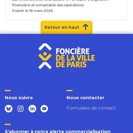
financière et comptable des opérations
Publié le 18 mars 2026
Retour en haut
Nous suivre
Nous contacter
Formulaire de contact
S'abonner à notre alerte commercialisation