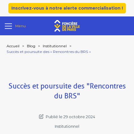
Inscrivez-vous à notre alerte commercialisation !
Menu
Accueil
>
Blog
>
Institutionnel
>
Succès et poursuite des « Rencontres du BRS »
Succès et poursuite des "Rencontres
du BRS"
Publié le 29 octobre 2024
Institutionnel