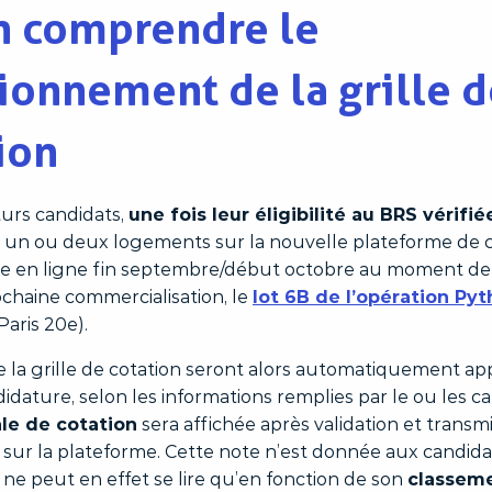
n comprendre le
ionnement de la grille 
ion
turs candidats,
une fois leur éligibilité au BRS vérifié
à un ou deux logements sur la nouvelle plateforme de 
ise en ligne fin septembre/début octobre au moment de
chaine commercialisation, le
lot 6B de l’opération Py
Paris 20e).
e la grille de cotation seront alors automatiquement ap
dature, selon les informations remplies par le ou les ca
ale de cotation
sera affichée après validation et transmi
sur la plateforme. Cette note n’est donnée aux candidat
le ne peut en effet se lire qu’en fonction de son
classeme