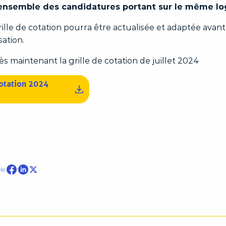
l’ensemble des candidatures portant sur le même 
grille de cotation pourra être actualisée et adaptée ava
ation.
s maintenant la grille de cotation de juillet 2024
cotation 2024
Partager sur Facebook
le
Partager sur Linkedin
Partager sur Twitter