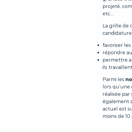
projeté, comp
etc…
La grille de
candidatures
favoriser les
répondre au
permettre 
ils travaillen
Parmi les
no
lors qu’une
réalisée par
également ac
actuel est s
moins de 10 