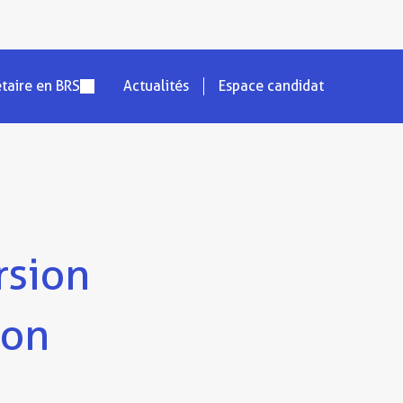
étaire en BRS
Actualités
Espace candidat
rsion
ion