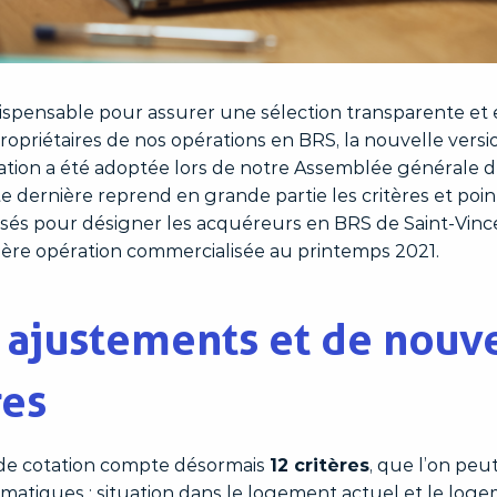
ispensable pour assurer une sélection transparente et 
ropriétaires de nos opérations en BRS, la nouvelle versi
tation a été adoptée lors de notre Assemblée générale du
te dernière reprend en grande partie les critères et poin
lisés pour désigner les acquéreurs en BRS de Saint-Vin
 1ère opération commercialisée au printemps 2021.
 ajustements et de nouv
res
e de cotation compte désormais
12 critères
, que l’on peu
matiques : situation dans le logement actuel et le log