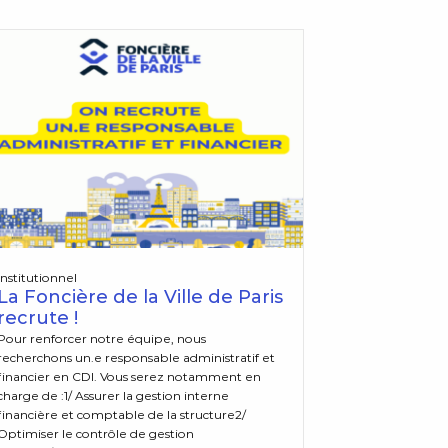
Institutionnel
La Foncière de la Ville de Paris
recrute !
Pour renforcer notre équipe, nous
recherchons un.e responsable administratif et
financier en CDI. Vous serez notamment en
charge de :1/ Assurer la gestion interne
financière et comptable de la structure2/
Optimiser le contrôle de gestion