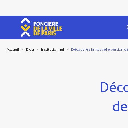
Accueil
>
Blog
>
Institutionnel
>
Découvrez la nouvelle version de
Déco
de