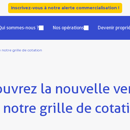
Inscrivez-vous à notre alerte commercialisation !
Qui sommes-nous ?
Nos opérations
Devenir propri
 notre grille de cotation
uvrez la nouvelle ve
 notre grille de cotat