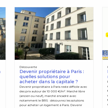
Découverte
à
Devenir propriétaire à Paris :
quelles solutions pour
acheter dans la capitale ?
Devenir propriétaire à Paris reste difficile avec
des prix autour de 10 000 €/m². Marché libre
(ancien ou neuf), marché encadré avec
notamment le BRS : découvrez les solutions
pour acheter un logement à Paris. Devenir